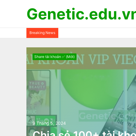
Genetic.edu.v
Breaking News
Share tài khoản ✅ (Mới)
9 Tháng 5, 2024
Chia sẻ 100+ tài kh