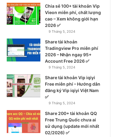
Chia sẻ 100+ tài khoản Vip
Vieon miễn phí, chất lượng
cao – Xem không giới hạn
2026 ✅
9 Tháng 5, 2024
Share tài khoản
Tradingview Pro miễn phí
2026 – Nhận ngay 95+
Account Free 2026 ✅
9 Tháng 5, 2024
Share tài khoản Vip iqiyi
Free miễn phí – Hướng dẫn
đăng ký Vip iqiyi Việt Nam
✅
9 Tháng 5, 2024
Share 200+ tài khoản QQ
Free Trung Quốc chưa ai
sử dụng (update mới nhất
02/2026) ✅