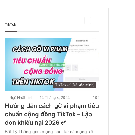
Trang
Trang
TikTok
trước
tiếp
theo
TikTok ✅ (Đã xác minh)
Ngô Nhật Linh
14 Tháng 4, 2024
102
Hướng dẫn cách gỡ vi phạm tiêu
chuẩn cộng đồng TikTok – Lập
đơn khiếu nại 2026 ✅
Bất kỳ không gian mạng nào, kể cả mạng xã