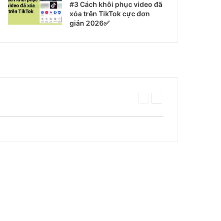
#3 Cách khôi phục video đã
xóa trên TikTok cực đơn
giản 2026✅
Trang
Trang
trước
tiếp
theo