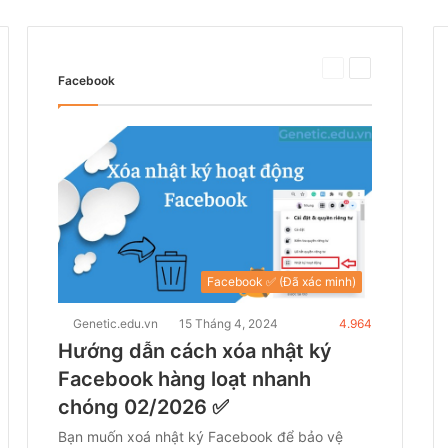
Trang
Trang
Facebook
trước
tiếp
theo
Facebook ✅ (Đã xác minh)
Genetic.edu.vn
15 Tháng 4, 2024
4.964
Hướng dẫn cách xóa nhật ký
Facebook hàng loạt nhanh
chóng 02/2026 ✅
Bạn muốn xoá nhật ký Facebook để bảo vệ