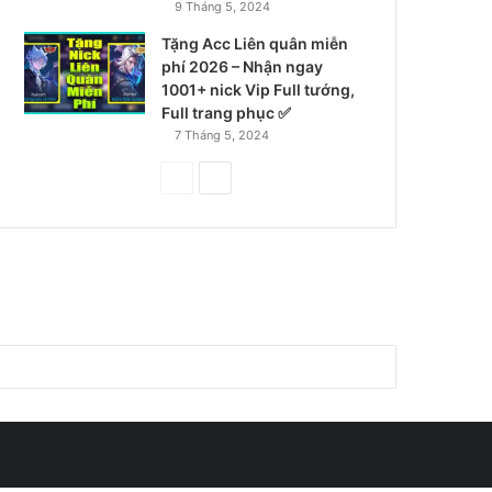
9 Tháng 5, 2024
Tặng Acc Liên quân miễn
phí 2026 – Nhận ngay
1001+ nick Vip Full tướng,
Full trang phục ✅
7 Tháng 5, 2024
Trang
Trang
trước
tiếp
theo