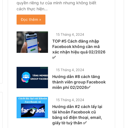
quyền riêng tư của mình nhưng không biết
cách thực hiện…
Đọc thêm »
15 Tháng 4, 2024
TOP #5 Cách đăng nhập
Facebook không cần mã
xác nhận hiệu quả 02/2026
✅
15 Tháng 4, 2024
Hướng dẫn #8 cách tăng
thành viên group Facebook
miễn phí 02/2026✅
15 Tháng 4, 2024
Hướng dẫn #2 cách lấy lại
tài khoản Facebook cũ
bằng số điện thoại, email,
giấy tờ tuỳ thân ✅