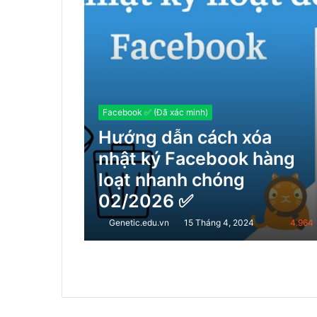
Facebook ✅ (Đã xác minh)
Hướng dẫn cách xóa
nhật ký Facebook hàng
loạt nhanh chóng
02/2026 ✅
Genetic.edu.vn
15 Tháng 4, 2024
4.964