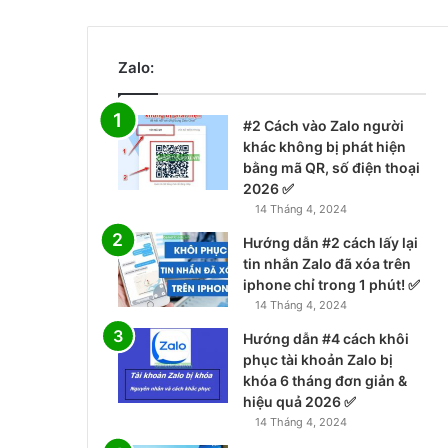
Zalo:
#2 Cách vào Zalo người
khác không bị phát hiện
bằng mã QR, số điện thoại
2026 ✅
14 Tháng 4, 2024
Hướng dẫn #2 cách lấy lại
tin nhắn Zalo đã xóa trên
iphone chỉ trong 1 phút! ✅
14 Tháng 4, 2024
Hướng dẫn #4 cách khôi
phục tài khoản Zalo bị
khóa 6 tháng đơn giản &
hiệu quả 2026 ✅
14 Tháng 4, 2024