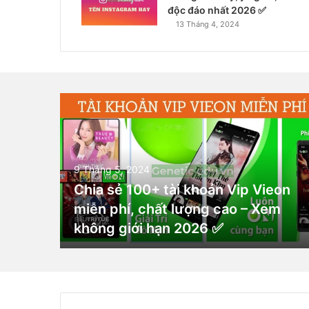
độc đáo nhất 2026 ✅
13 Tháng 4, 2024
9 Tháng 5, 2024
Chia sẻ 100+ tài khoản Vip Vieon
miễn phí, chất lượng cao – Xem
không giới hạn 2026 ✅