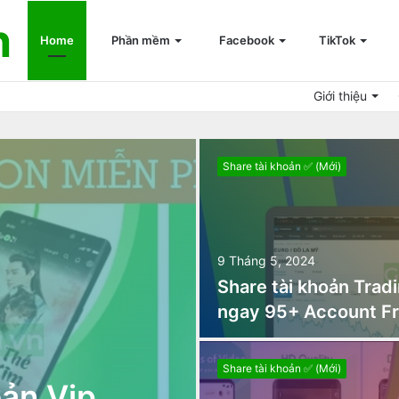
n
Home
Phần mềm
Facebook
TikTok
Giới thiệu
Share tài khoản ✅ (Mới)
9 Tháng 5, 2024
Share tài khoản Trad
ngay 95+ Account F
Share tài khoản ✅ (Mới)
oản Vip