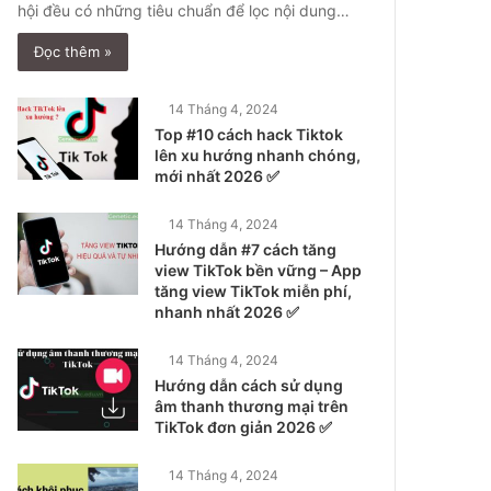
hội đều có những tiêu chuẩn để lọc nội dung…
Đọc thêm »
14 Tháng 4, 2024
Top #10 cách hack Tiktok
lên xu hướng nhanh chóng,
mới nhất 2026 ✅
14 Tháng 4, 2024
Hướng dẫn #7 cách tăng
view TikTok bền vững – App
tăng view TikTok miễn phí,
nhanh nhất 2026 ✅
14 Tháng 4, 2024
Hướng dẫn cách sử dụng
âm thanh thương mại trên
TikTok đơn giản 2026 ✅
14 Tháng 4, 2024