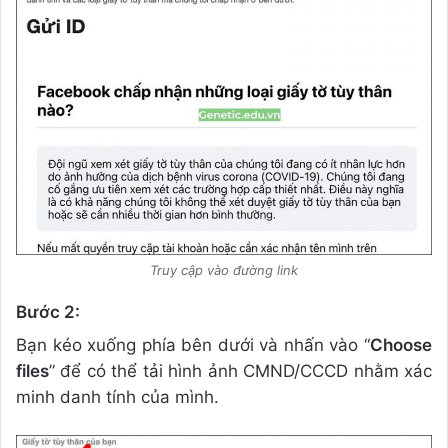
Truy cập vào đường link
Bước 2:
Bạn kéo xuống phía bên dưới và nhấn vào “
Choose
files
” để có thể tải hình ảnh CMND/CCCD nhằm xác
minh danh tính của mình.