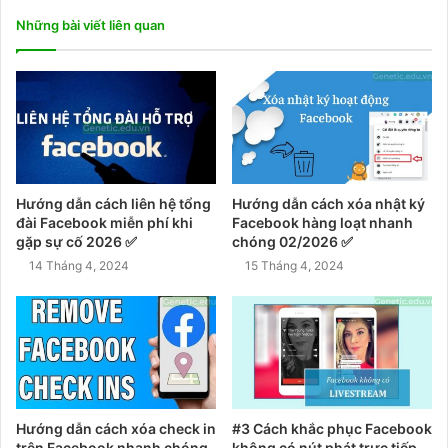
Những bài viết liên quan
Hướng dẫn cách liên hệ tổng
Hướng dẫn cách xóa nhật ký
đài Facebook miễn phí khi
Facebook hàng loạt nhanh
gặp sự cố 2026 ✅
chóng 02/2026 ✅
14 Tháng 4, 2024
15 Tháng 4, 2024
Hướng dẫn cách xóa check in
#3 Cách khắc phục Facebook
trên Facebook nhanh chóng
không có nút phát trực tiếp