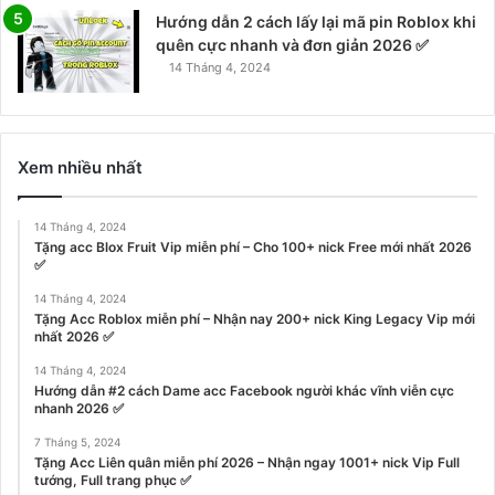
Hướng dẫn 2 cách lấy lại mã pin Roblox khi
quên cực nhanh và đơn giản 2026 ✅
14 Tháng 4, 2024
Xem nhiều nhất
14 Tháng 4, 2024
Tặng acc Blox Fruit Vip miễn phí – Cho 100+ nick Free mới nhất 2026
✅
14 Tháng 4, 2024
Tặng Acc Roblox miễn phí – Nhận nay 200+ nick King Legacy Vip mới
nhất 2026 ✅
14 Tháng 4, 2024
Hướng dẫn #2 cách Dame acc Facebook người khác vĩnh viễn cực
nhanh 2026 ✅
7 Tháng 5, 2024
Tặng Acc Liên quân miễn phí 2026 – Nhận ngay 1001+ nick Vip Full
tướng, Full trang phục ✅