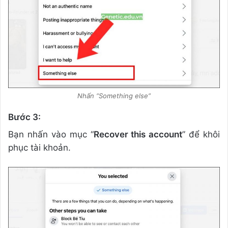
Nhấn “Something else”
Bước 3:
Bạn nhấn vào mục “
Recover this account
” để khôi
phục tài khoản.