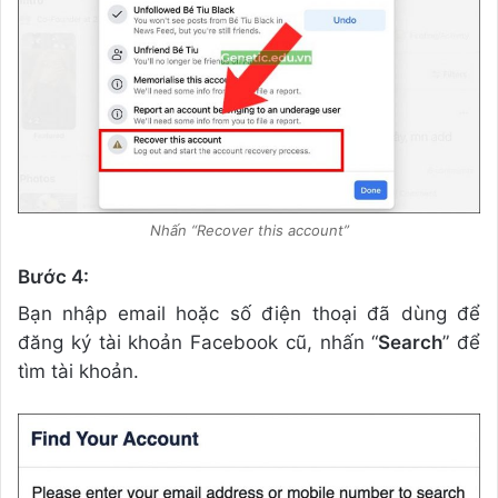
Nhấn “Recover this account”
Bước 4:
Bạn nhập email hoặc số điện thoại đã dùng để
đăng ký tài khoản Facebook cũ, nhấn “
Search
” để
tìm tài khoản.