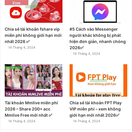
Chia sẻ tài khoản fshare vip
#5 Cách vào Messenger
miễn phí không giới hạn mới
người khác không bị phát
nhất 2026 ✅
hiện đơn giản, nhanh chóng
2026✅
14 Tháng 4, 2024
14 Tháng 4, 2024
Tài khoản Mmlive miễn phí
Chia sẻ tài khoản FPT Play
2026 – Share 200+ acc
VIP miễn phí – xem không
Mmlive Free mới nhất ✅
giới hạn mới nhất 2026✅
14 Tháng 4, 2024
14 Tháng 4, 2024