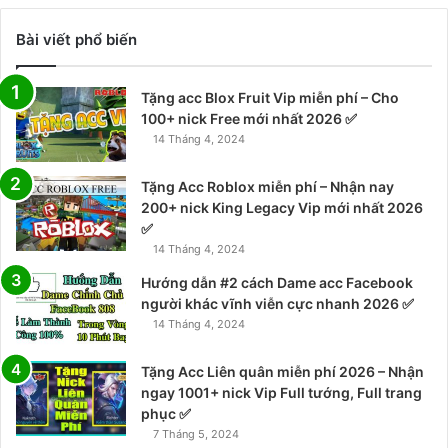
Bài viết phổ biến
Tặng acc Blox Fruit Vip miễn phí – Cho
100+ nick Free mới nhất 2026 ✅
14 Tháng 4, 2024
Tặng Acc Roblox miễn phí – Nhận nay
200+ nick King Legacy Vip mới nhất 2026
✅
14 Tháng 4, 2024
Hướng dẫn #2 cách Dame acc Facebook
người khác vĩnh viễn cực nhanh 2026 ✅
14 Tháng 4, 2024
Tặng Acc Liên quân miễn phí 2026 – Nhận
ngay 1001+ nick Vip Full tướng, Full trang
phục ✅
7 Tháng 5, 2024