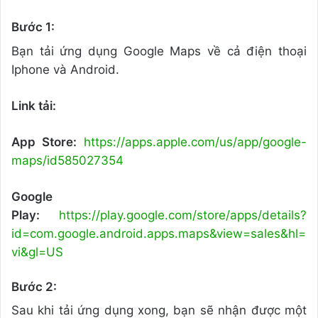
Bước 1:
Bạn tải ứng dụng Google Maps về cả điện thoại
Iphone và Android.
Link tải:
App Store:
https://apps.apple.com/us/app/google-
maps/id585027354
Google
Play:
https://play.google.com/store/apps/details?
id=com.google.android.apps.maps&view=sales&hl=
vi&gl=US
Bước 2:
Sau khi tải ứng dụng xong, bạn sẽ nhận được một