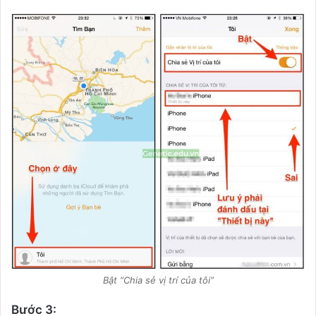
Bật “Chia sẻ vị trí của tôi”
Bước 3: