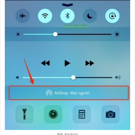
Bật Airdrop