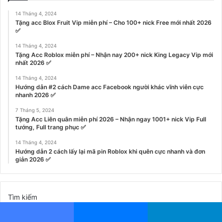
14 Tháng 4, 2024
Tặng acc Blox Fruit Vip miễn phí – Cho 100+ nick Free mới nhất 2026
✅
14 Tháng 4, 2024
Tặng Acc Roblox miễn phí – Nhận nay 200+ nick King Legacy Vip mới
nhất 2026 ✅
14 Tháng 4, 2024
Hướng dẫn #2 cách Dame acc Facebook người khác vĩnh viễn cực
nhanh 2026 ✅
7 Tháng 5, 2024
Tặng Acc Liên quân miễn phí 2026 – Nhận ngay 1001+ nick Vip Full
tướng, Full trang phục ✅
14 Tháng 4, 2024
Hướng dẫn 2 cách lấy lại mã pin Roblox khi quên cực nhanh và đơn
giản 2026 ✅
Tìm kiếm
Tìm kiếm
Facebook
Messenger
Telegram