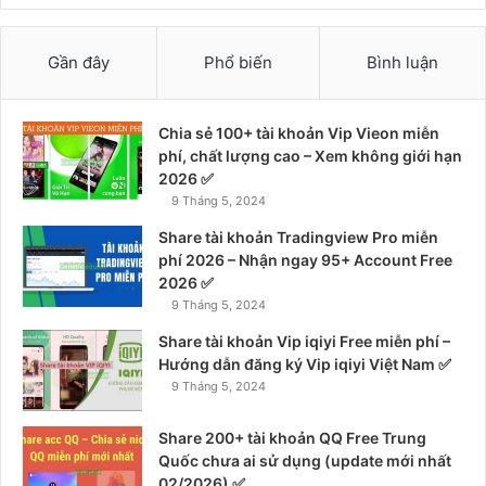
Gần đây
Phổ biến
Bình luận
Chia sẻ 100+ tài khoản Vip Vieon miễn
phí, chất lượng cao – Xem không giới hạn
2026 ✅
9 Tháng 5, 2024
Share tài khoản Tradingview Pro miễn
phí 2026 – Nhận ngay 95+ Account Free
2026 ✅
9 Tháng 5, 2024
Share tài khoản Vip iqiyi Free miễn phí –
Hướng dẫn đăng ký Vip iqiyi Việt Nam ✅
9 Tháng 5, 2024
Share 200+ tài khoản QQ Free Trung
Quốc chưa ai sử dụng (update mới nhất
02/2026) ✅