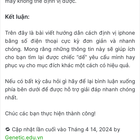
máy không thể định vị được.
Kết luận:
Trên đây là bài viết hướng dẫn cách định vị iphone
bằng số điện thoại cực kỳ đơn giản và nhanh
chóng. Mong rằng những thông tin này sẽ giúp ích
cho bạn tìm lại được chiếc “dế” yêu cẩu mình hay
phục vụ cho mục đích khác một cách có hiệu quả.
Nếu có bất kỳ câu hỏi gì hãy để lại bình luận xuống
phía bên dưới để được hỗ trợ giải đáp nhanh chóng
nhất.
Chúc các bạn thực hiện thành công!
🔁 Cập nhật lần cuối vào Tháng 4 14, 2024 by
Genetic.edu.vn