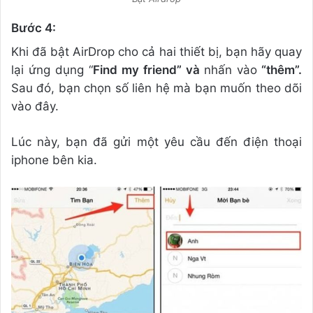
Bước 4:
Khi đã bật AirDrop cho cả hai thiết bị, bạn hãy quay
lại ứng dụng “
Find my friend” và
nhấn vào
“thêm”.
Sau đó, bạn chọn số liên hệ mà bạn muốn theo dõi
vào đây.
Lúc này, bạn đã gửi một yêu cầu đến điện thoại
iphone bên kia.