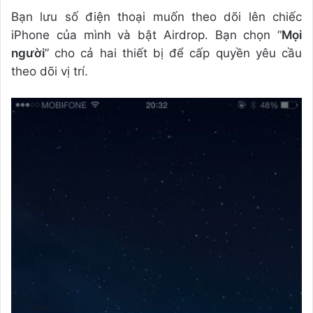
Bạn lưu số điện thoại muốn theo dõi lên chiếc
iPhone của mình và bật Airdrop. Bạn chọn “
Mọi
người
” cho cả hai thiết bị để cấp quyền yêu cầu
theo dõi vị trí.