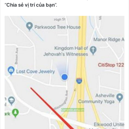
“
Chia sẻ vị trí của bạn
”.