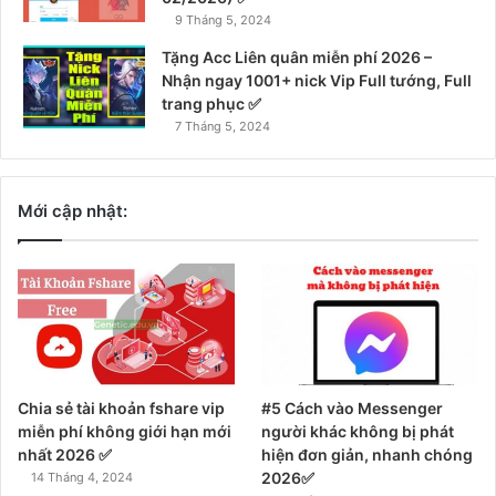
9 Tháng 5, 2024
Tặng Acc Liên quân miễn phí 2026 –
Nhận ngay 1001+ nick Vip Full tướng, Full
trang phục ✅
7 Tháng 5, 2024
Mới cập nhật:
Chia sẻ tài khoản fshare vip
#5 Cách vào Messenger
miễn phí không giới hạn mới
người khác không bị phát
nhất 2026 ✅
hiện đơn giản, nhanh chóng
2026✅
14 Tháng 4, 2024