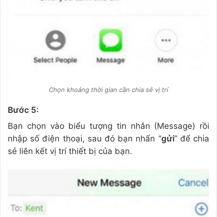
Chọn khoảng thời gian cần chia sẻ vị trí
Bước 5:
Bạn chọn vào biểu tượng tin nhắn (Message) rồi
nhập số điện thoại, sau đó bạn nhấn “
gửi
” để chia
sẻ liên kết vị trí thiết bị của bạn.