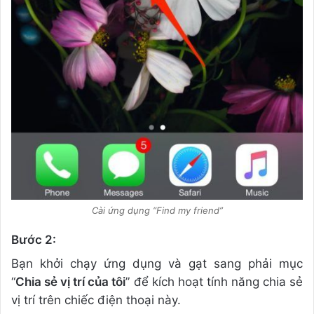
Cài ứng dụng “Find my friend”
Bước 2:
Bạn khởi chạy ứng dụng và gạt sang phải mục
“
Chia sẻ vị trí của tôi
” để kích hoạt tính năng chia sẻ
vị trí trên chiếc điện thoại này.