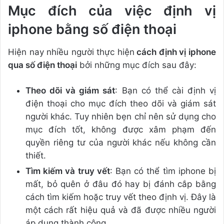
Mục đích của việc định vị
iphone bằng số điện thoại
Hiện nay nhiều người thực hiện
cách định vị iphone
qua số điện thoại
bởi những mục đích sau đây:
Theo dõi và giám sát
: Bạn có thể cài định vị
điện thoại cho mục đích theo dõi và giám sát
người khác. Tuy nhiên bẹn chỉ nên sử dụng cho
mục đích tốt, không được xâm phạm đến
quyền riêng tư của người khác nếu không cần
thiết.
Tìm kiếm và truy vết
: Bạn có thể tìm iphone bị
mất, bỏ quên ở đâu đó hay bị đánh cắp bằng
cách tìm kiếm hoặc truy vết theo định vị. Đây là
một cách rất hiệu quả và đã được nhiều người
áp dụng thành công.