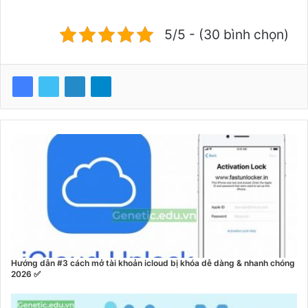
5/5 - (30 bình chọn)
Hướng dẫn #3 cách mở tài khoản icloud bị khóa dễ dàng & nhanh chóng
2026 ✅