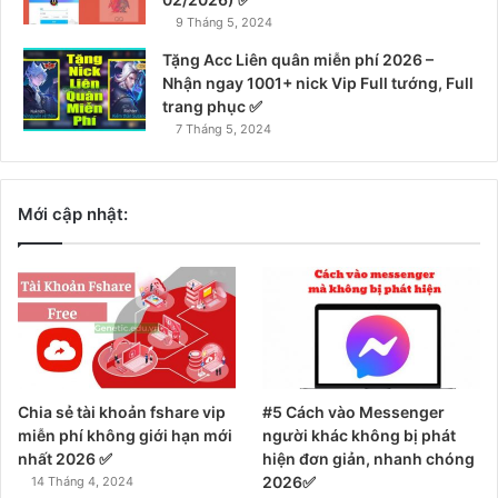
9 Tháng 5, 2024
Tặng Acc Liên quân miễn phí 2026 –
Nhận ngay 1001+ nick Vip Full tướng, Full
trang phục ✅
7 Tháng 5, 2024
Mới cập nhật:
Chia sẻ tài khoản fshare vip
#5 Cách vào Messenger
miễn phí không giới hạn mới
người khác không bị phát
nhất 2026 ✅
hiện đơn giản, nhanh chóng
2026✅
14 Tháng 4, 2024