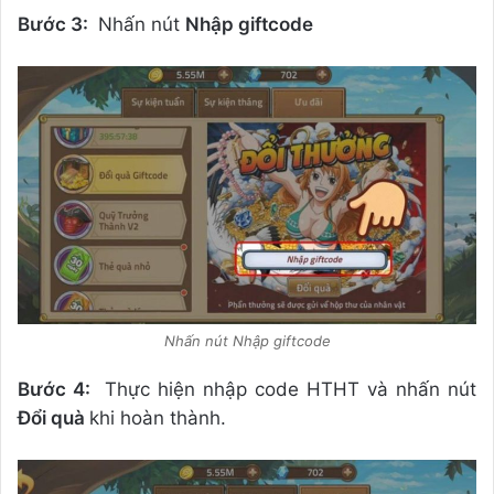
Bước 3:
Nhấn nút
Nhập giftcode
Nhấn nút Nhập giftcode
Bước 4:
Thực hiện nhập code HTHT và nhấn nút
Đổi quà
khi hoàn thành.