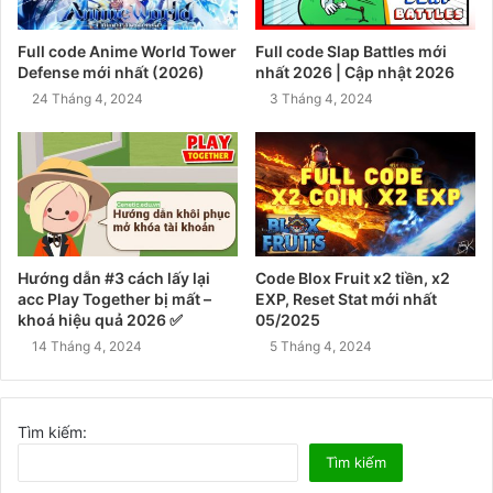
Full code Anime World Tower
Full code Slap Battles mới
Defense mới nhất (2026)
nhất 2026 | Cập nhật 2026
24 Tháng 4, 2024
3 Tháng 4, 2024
Hướng dẫn #3 cách lấy lại
Code Blox Fruit x2 tiền, x2
acc Play Together bị mất –
EXP, Reset Stat mới nhất
khoá hiệu quả 2026 ✅
05/2025
14 Tháng 4, 2024
5 Tháng 4, 2024
Tìm kiếm:
Tìm kiếm