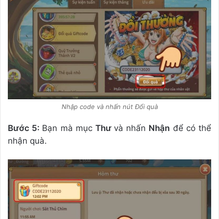
Nhập code và nhấn nút Đổi quà
Bước 5:
Bạn mà mục
Thư
và nhấn
Nhận
để có thể
nhận quà.