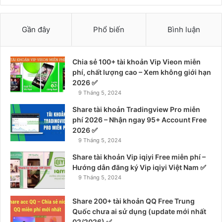
Gần đây
Phổ biến
Bình luận
Chia sẻ 100+ tài khoản Vip Vieon miễn
phí, chất lượng cao – Xem không giới hạn
2026 ✅
9 Tháng 5, 2024
Share tài khoản Tradingview Pro miễn
phí 2026 – Nhận ngay 95+ Account Free
2026 ✅
9 Tháng 5, 2024
Share tài khoản Vip iqiyi Free miễn phí –
Hướng dẫn đăng ký Vip iqiyi Việt Nam ✅
9 Tháng 5, 2024
Share 200+ tài khoản QQ Free Trung
Quốc chưa ai sử dụng (update mới nhất
02/2026) ✅