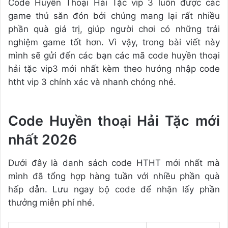
Code Huyền Thoại Hải Tặc vip 3 luôn được các
game thủ săn đón bởi chúng mang lại rất nhiều
phần quà giá trị, giúp người chơi có những trải
nghiệm game tốt hơn. Vì vậy, trong bài viết này
mình sẽ gửi đến các bạn các mã code huyền thoại
hải tặc vip3 mới nhất kèm theo hướng nhập code
htht vip 3 chính xác và nhanh chóng nhé.
Code Huyền thoại Hải Tặc mới
nhất 2026
Dưới đây là danh sách code HTHT mới nhất mà
mình đã tổng hợp hàng tuần với nhiều phần quà
hấp dẫn. Lưu ngay bộ code để nhận lấy phần
thưởng miễn phí nhé.