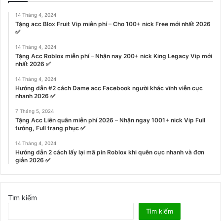
14 Tháng 4, 2024
Tặng acc Blox Fruit Vip miễn phí – Cho 100+ nick Free mới nhất 2026
✅
14 Tháng 4, 2024
Tặng Acc Roblox miễn phí – Nhận nay 200+ nick King Legacy Vip mới
nhất 2026 ✅
14 Tháng 4, 2024
Hướng dẫn #2 cách Dame acc Facebook người khác vĩnh viễn cực
nhanh 2026 ✅
7 Tháng 5, 2024
Tặng Acc Liên quân miễn phí 2026 – Nhận ngay 1001+ nick Vip Full
tướng, Full trang phục ✅
14 Tháng 4, 2024
Hướng dẫn 2 cách lấy lại mã pin Roblox khi quên cực nhanh và đơn
giản 2026 ✅
Tìm kiếm
Tìm kiếm