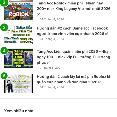
Tặng Acc Roblox miễn phí – Nhận nay
200+ nick King Legacy Vip mới nhất 2026
✅
14 Tháng 4, 2024
Hướng dẫn #2 cách Dame acc Facebook
người khác vĩnh viễn cực nhanh 2026 ✅
14 Tháng 4, 2024
Tặng Acc Liên quân miễn phí 2026 – Nhận
ngay 1001+ nick Vip Full tướng, Full trang
phục ✅
7 Tháng 5, 2024
Hướng dẫn 2 cách lấy lại mã pin Roblox khi
quên cực nhanh và đơn giản 2026 ✅
14 Tháng 4, 2024
Xem nhiều nhất