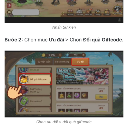
Nhấn Sự kiện
Bước 2:
Chọn mục
Ưu đãi
> Chọn
Đổi quà Giftcode.
Chọn ưu đãi > đổi quà giftcode