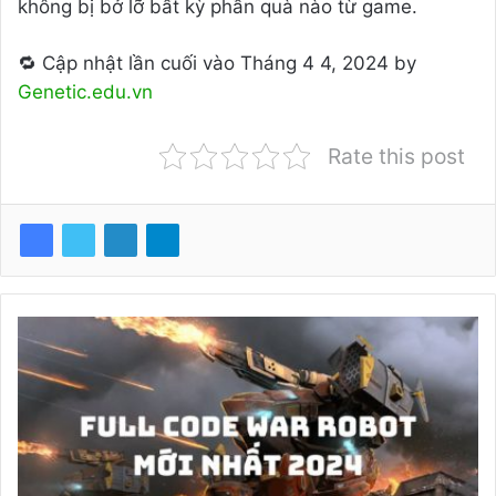
không bị bở lỡ bất kỳ phần quà nào từ game.
🔁 Cập nhật lần cuối vào Tháng 4 4, 2024 by
Genetic.edu.vn
Rate this post