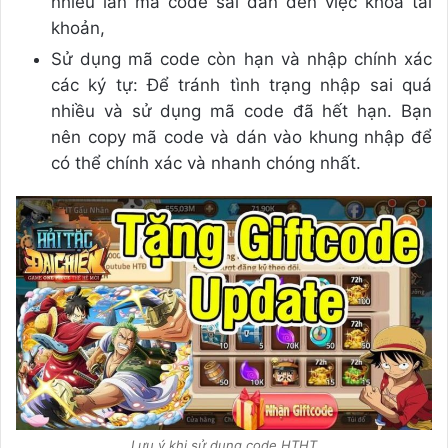
nhiều lần mã code sai dẫn đến việc khoá tài
khoản,
Sử dụng mã code còn hạn và nhập chính xác
các ký tự: Để tránh tình trạng nhập sai quá
nhiều và sử dụng mã code đã hết hạn. Bạn
nên copy mã code và dán vào khung nhập để
có thể chính xác và nhanh chóng nhất.
Lưu ý khi sử dụng code HTHT