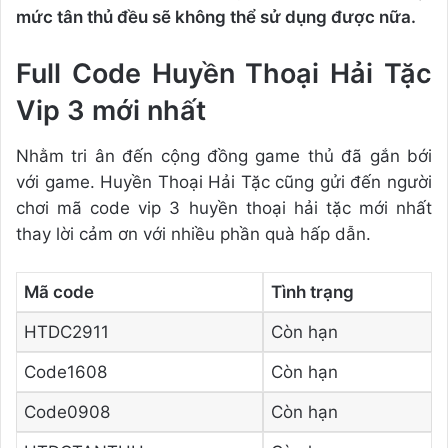
mức tân thủ đều sẽ không thể sử dụng được nữa.
Full Code Huyền Thoại Hải Tặc
Vip 3 mới nhất
Nhằm tri ân đến cộng đồng game thủ đã gắn bới
với game. Huyền Thoại Hải Tặc cũng gửi đến người
chơi mã code vip 3 huyền thoại hải tặc mới nhất
thay lời cảm ơn với nhiều phần quà hấp dẫn.
Mã code
Tình trạng
HTDC2911
Còn hạn
Code1608
Còn hạn
Code0908
Còn hạn