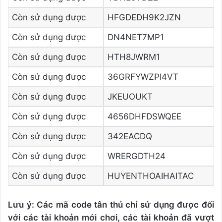
Còn sử dụng được
HFGDEDH9K2JZN
Còn sử dụng được
DN4NET7MP1
Còn sử dụng được
HTH8JWRM1
Còn sử dụng được
36GRFYWZPI4VT
Còn sử dụng được
JKEUOUKT
Còn sử dụng được
4656DHFDSWQEE
Còn sử dụng được
342EACDQ
Còn sử dụng được
WRERGDTH24
Còn sử dụng được
HUYENTHOAIHAITAC
Lưu ý: Các mã code tân thủ chỉ sử dụng được đối
với các tài khoản mới chơi, các tài khoản đã vượt