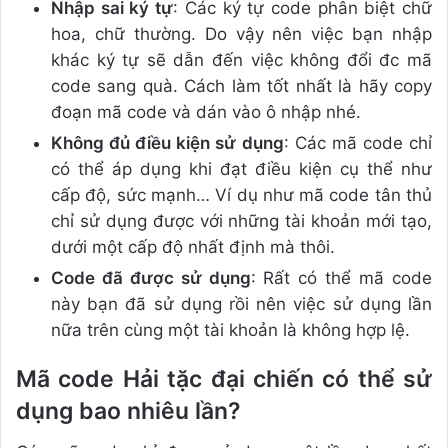
Nhập sai ký tự
: Các ký tự code phân biệt chữ
hoa, chữ thường. Do vậy nên việc bạn nhập
khác ký tự sẽ dẫn đến việc không đổi đc mã
code sang quà. Cách làm tốt nhất là hãy copy
đoạn mã code và dán vào ô nhập nhé.
Không đủ điều kiện sử dụng
: Các mã code chỉ
có thể áp dụng khi đạt điều kiện cụ thể như
cấp độ, sức mạnh… Ví dụ như mã code tân thủ
chỉ sử dụng được với những tài khoản mới tạo,
dưới một cấp độ nhất định mà thôi.
Code đã được sử dụng
: Rất có thể mã code
này bạn đã sử dụng rồi nên việc sử dụng lần
nữa trên cùng một tài khoản là không hợp lệ.
Mã code Hải tặc đại chiến có thể sử
dụng bao nhiêu lần?