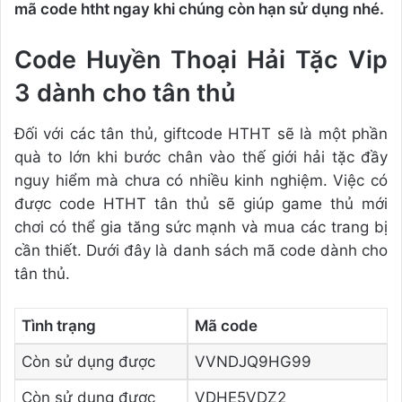
mã code htht ngay khi chúng còn hạn sử dụng nhé.
Code Huyền Thoại Hải Tặc Vip
3 dành cho tân thủ
Đối với các tân thủ, giftcode HTHT sẽ là một phần
quà to lớn khi bước chân vào thế giới hải tặc đầy
nguy hiểm mà chưa có nhiều kinh nghiệm. Việc có
được code HTHT tân thủ sẽ giúp game thủ mới
chơi có thể gia tăng sức mạnh và mua các trang bị
cần thiết. Dưới đây là danh sách mã code dành cho
tân thủ.
Tình trạng
Mã code
Còn sử dụng được
VVNDJQ9HG99
Còn sử dụng được
VDHE5VDZ2