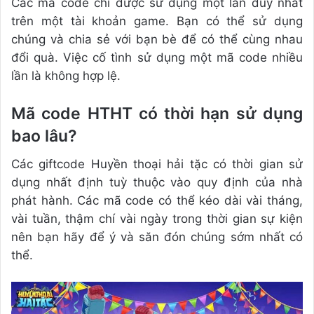
Các mã code chỉ được sử dụng một lần duy nhất
trên một tài khoản game. Bạn có thể sử dụng
chúng và chia sẻ với bạn bè để có thể cùng nhau
đổi quà. Việc cố tình sử dụng một mã code nhiều
lần là không hợp lệ.
Mã code HTHT có thời hạn sử dụng
bao lâu?
Các giftcode Huyền thoại hải tặc có thời gian sử
dụng nhất định tuỳ thuộc vào quy định của nhà
phát hành. Các mã code có thể kéo dài vài tháng,
vài tuần, thậm chí vài ngày trong thời gian sự kiện
nên bạn hãy để ý và săn đón chúng sớm nhất có
thể.