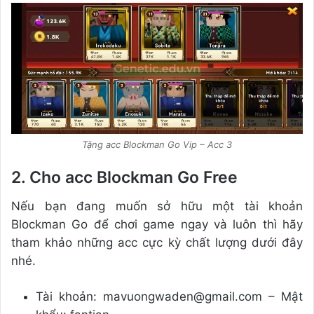
Tặng acc Blockman Go Vip – Acc 3
2. Cho acc Blockman Go Free
Nếu bạn đang muốn sở hữu một tài khoản
Blockman Go để chơi game ngay và luôn thì hãy
tham khảo những acc cực kỳ chất lượng dưới đây
nhé.
Tài khoản: mavuongwaden@gmail.com – Mật