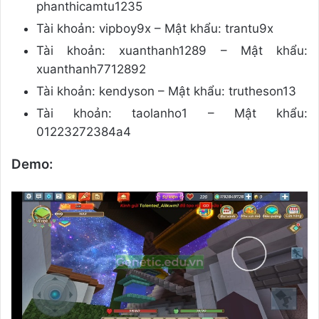
phanthicamtu1235
Tài khoản: vipboy9x – Mật khẩu: trantu9x
Tài khoản: xuanthanh1289 – Mật khẩu:
xuanthanh7712892
Tài khoản: kendyson – Mật khẩu: trutheson13
Tài khoản: taolanho1 – Mật khẩu:
01223272384a4
Demo: