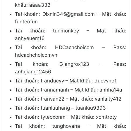
khẩu: aaaa333
Tài khoản: Dixnin345@gmail.com – Mật khẩu:
funteofun
Tài khoản: tunmonkey – Mật khẩu:
anhyeuem16
Tài khoản: HDCachchoicom – Pass:
hdcachchoicomvn
Tài khoản: Giangrox123 – Pass:
anhgiang12456
Tài khoản: tranducvv – Mật khẩu: ducvvno1
Tài khoản: trannamanh – Mật khẩu: anhha14a
Tài khoản: tranvan22 – Mật khẩu: vanlaity412
Tài khoản: tuanluuhang – tuanluu9393
Tài khoản: tyteoxonm – Mật khẩu: xomtroty
Tài khoản: tunghovana – Mật khẩu: