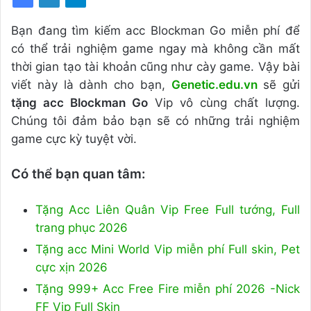
Bạn đang tìm kiếm acc Blockman Go miễn phí để
có thể trải nghiệm game ngay mà không cần mất
thời gian tạo tài khoản cũng như cày game. Vậy bài
viết này là dành cho bạn,
Genetic.edu.vn
sẽ gửi
tặng acc Blockman Go
Vip vô cùng chất lượng.
Chúng tôi đảm bảo bạn sẽ có những trải nghiệm
game cực kỳ tuyệt vời.
Có thể bạn quan tâm:
Tặng Acc Liên Quân Vip Free Full tướng, Full
trang phục 2026
Tặng acc Mini World Vip miễn phí Full skin, Pet
cực xịn 2026
Tặng 999+ Acc Free Fire miễn phí 2026 -Nick
FF Vip Full Skin