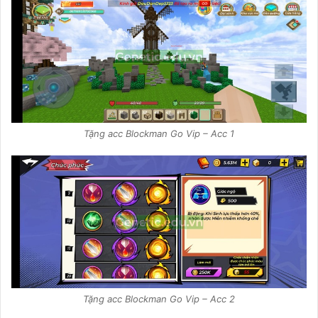
Tặng acc Blockman Go Vip – Acc 1
Tặng acc Blockman Go Vip – Acc 2