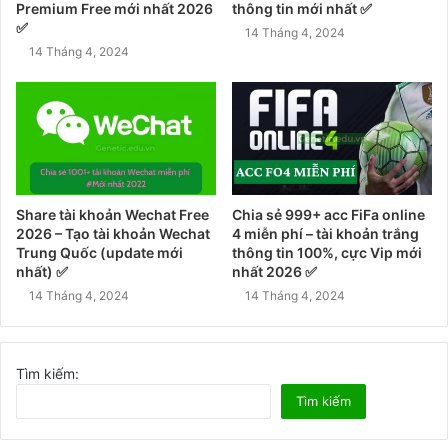
Premium Free mới nhất 2026
thông tin mới nhất ✅
✅
14 Tháng 4, 2024
14 Tháng 4, 2024
Share tài khoản Wechat Free
Chia sẻ 999+ acc FiFa online
2026 – Tạo tài khoản Wechat
4 miễn phí – tài khoản trắng
Trung Quốc (update mới
thông tin 100%, cực Vip mới
nhất) ✅
nhất 2026 ✅
14 Tháng 4, 2024
14 Tháng 4, 2024
Tìm kiếm:
Tìm kiếm