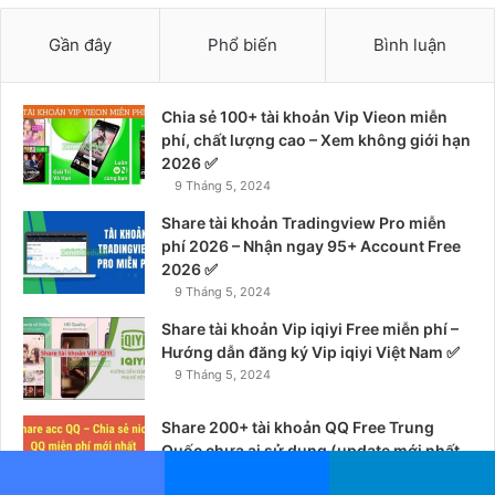
Gần đây
Phổ biến
Bình luận
Chia sẻ 100+ tài khoản Vip Vieon miễn
phí, chất lượng cao – Xem không giới hạn
2026 ✅
9 Tháng 5, 2024
Share tài khoản Tradingview Pro miễn
phí 2026 – Nhận ngay 95+ Account Free
2026 ✅
9 Tháng 5, 2024
Share tài khoản Vip iqiyi Free miễn phí –
Hướng dẫn đăng ký Vip iqiyi Việt Nam ✅
9 Tháng 5, 2024
Share 200+ tài khoản QQ Free Trung
Quốc chưa ai sử dụng (update mới nhất
02/2026) ✅
Facebook
Messenger
Telegram