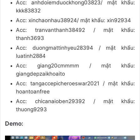
Acc: anhdoiemduockhong03823/ mật khẩu:
kkk83832
Acc: xinchaonhau38924/ mật khẩu: xin92934
Acc: tranvanthanh38492 / mật khẩu:
thanh3693
Acc: duongmattinhyeu28394 / mật khẩu:
luatinh2884
Acc: giang20cmmmm / mật khẩu:
giangdepzaikhoaito
Acc: tangaccepicheroeswar2021 / mật khẩu:
hoantoanfree
Acc: chicanaioben29392 / mật khẩu:
thuong9293
Demo: