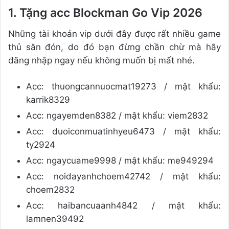
1. Tặng acc Blockman Go Vip 2026
Những tài khoản vip dưới đây được rất nhiều game
thủ săn đón, do đó bạn đừng chần chừ mà hãy
đăng nhập ngay nếu không muốn bị mất nhé.
Acc: thuongcannuocmat19273 / mật khẩu:
karrik8329
Acc: ngayemden8382 / mật khẩu: viem2832
Acc: duoiconmuatinhyeu6473 / mật khẩu:
ty2924
Acc: ngaycuame9998 / mật khẩu: me949294
Acc: noidayanhchoem42742 / mật khẩu:
choem2832
Acc: haibancuaanh4842 / mật khẩu:
lamnen39492