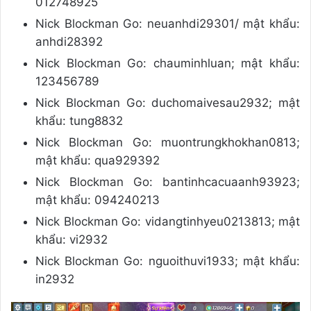
012748925
Nick Blockman Go: neuanhdi29301/ mật khẩu:
anhdi28392
Nick Blockman Go: chauminhluan; mật khẩu:
123456789
Nick Blockman Go: duchomaivesau2932; mật
khẩu: tung8832
Nick Blockman Go: muontrungkhokhan0813;
mật khẩu: qua929392
Nick Blockman Go: bantinhcacuaanh93923;
mật khẩu: 094240213
Nick Blockman Go: vidangtinhyeu0213813; mật
khẩu: vi2932
Nick Blockman Go: nguoithuvi1933; mật khẩu:
in2932