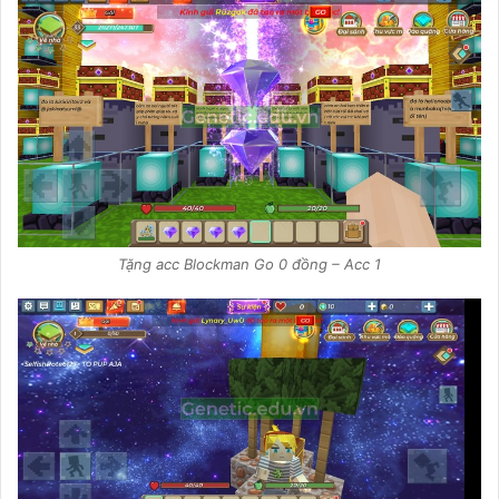
Tặng acc Blockman Go 0 đồng – Acc 1