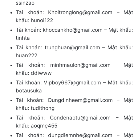
ssinzao
Tài khoản: Khoitronglong@gmail.com – Mật
khẩu: hunoi122
Tài khoản: khoccankho@gmail.com – Mật khẩu:
tinhta
Tài khoản: trunghuan@gmail.com – Mật khẩu:
huan222
Tài khoản: minhmaulon@gmail.com – Mật
khẩu: ddiwww
Tài khoản: Vipboy667@gmail.com – Mật khẩu:
botausuka
Tài khoản: Dungdinheem@gmail.com – Mật
khẩu: tudithong
Tài khoản: Condenaotu@gmail.com – Mật
khẩu: aoqmẹ455
Tài khoản: dungdiemnhe@gmail.com – Mật