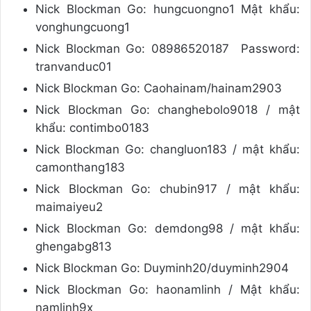
Nick Blockman Go: hungcuongno1 Mật khẩu:
vonghungcuong1
Nick Blockman Go: 08986520187 Password:
tranvanduc01
Nick Blockman Go: Caohainam/hainam2903
Nick Blockman Go: changhebolo9018 / mật
khẩu: contimbo0183
Nick Blockman Go: changluon183 / mật khẩu:
camonthang183
Nick Blockman Go: chubin917 / mật khẩu:
maimaiyeu2
Nick Blockman Go: demdong98 / mật khẩu:
ghengabg813
Nick Blockman Go: Duyminh20/duyminh2904
Nick Blockman Go: haonamlinh / Mật khẩu:
namlinh9x