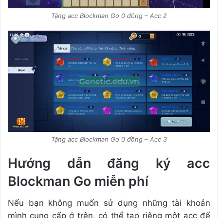
Tặng acc Blockman Go 0 đồng – Acc 2
Tặng acc Blockman Go 0 đồng – Acc 3
Hướng dẫn đăng ký acc
Blockman Go miễn phí
Nếu bạn không muốn sử dụng những tài khoản
mình cung cấp ở trên, có thể tạo riêng một acc để