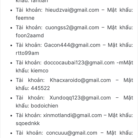
khẩu: fantian
Tài khoản: hieudzvai@gmail.com – Mật khẩu:
feemne
Tài khoản: cuongss2@gmail.com – Mật khẩu:
foon2aamd
Tài khoản: Gacon444@gmail.com – Mật khẩu:
rtto99am
Tài khoản: doccocaubai123@gmail.com -mMật
khẩu: kiemco
Tài khoản: Khacxaroido@gmail.com – Mật
khẩu: 445522
Tài khoản: Xundoqq123@gmail.com – Mật
khẩu: bodoichien
Tài khoản: xinmotlandi@gmail.com – Mật khẩu:
sqoednkk
Tài khoản: concuuu@gmail.com – Mật khẩu: