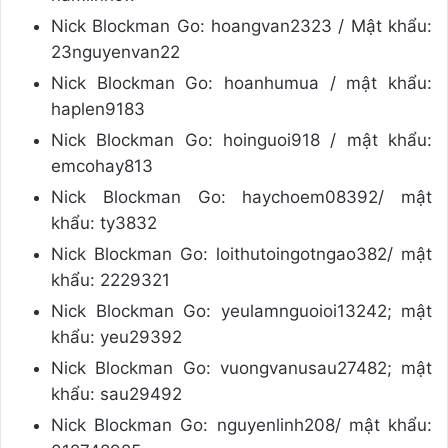
Nick Blockman Go: hoangvan2323 / Mật khẩu:
23nguyenvan22
Nick Blockman Go: hoanhumua / mật khẩu:
haplen9183
Nick Blockman Go: hoinguoi918 / mật khẩu:
emcohay813
Nick Blockman Go: haychoem08392/ mật
khẩu: ty3832
Nick Blockman Go: loithutoingotngao382/ mật
khẩu: 2229321
Nick Blockman Go: yeulamnguoioi13242; mật
khẩu: yeu29392
Nick Blockman Go: vuongvanusau27482; mật
khẩu: sau29492
Nick Blockman Go: nguyenlinh208/ mật khẩu: