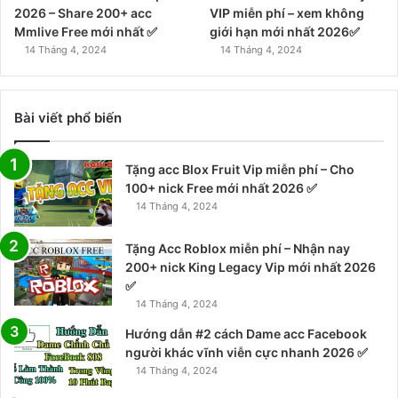
2026 – Share 200+ acc
VIP miễn phí – xem không
Mmlive Free mới nhất ✅
giới hạn mới nhất 2026✅
14 Tháng 4, 2024
14 Tháng 4, 2024
Bài viết phổ biến
Tặng acc Blox Fruit Vip miễn phí – Cho
100+ nick Free mới nhất 2026 ✅
14 Tháng 4, 2024
Tặng Acc Roblox miễn phí – Nhận nay
200+ nick King Legacy Vip mới nhất 2026
✅
14 Tháng 4, 2024
Hướng dẫn #2 cách Dame acc Facebook
người khác vĩnh viễn cực nhanh 2026 ✅
14 Tháng 4, 2024