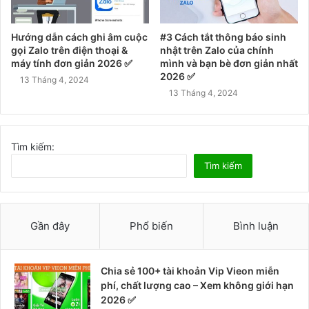
Hướng dẫn cách ghi âm cuộc
#3 Cách tắt thông báo sinh
gọi Zalo trên điện thoại &
nhật trên Zalo của chính
máy tính đơn giản 2026 ✅
mình và bạn bè đơn giản nhất
2026 ✅
13 Tháng 4, 2024
13 Tháng 4, 2024
Tìm kiếm:
Tìm kiếm
Gần đây
Phổ biến
Bình luận
Chia sẻ 100+ tài khoản Vip Vieon miễn
phí, chất lượng cao – Xem không giới hạn
2026 ✅