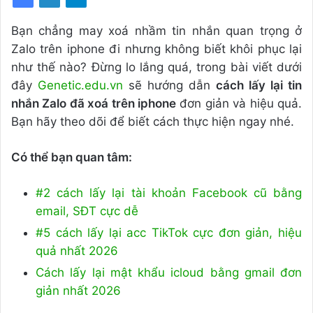
Bạn chẳng may xoá nhầm tin nhắn quan trọng ở
Zalo trên iphone đi nhưng không biết khôi phục lại
như thế nào? Đừng lo lắng quá, trong bài viết dưới
đây
Genetic.edu.vn
sẽ hướng dẫn
cách lấy lại tin
nhắn Zalo đã xoá trên iphone
đơn giản và hiệu quả.
Bạn hãy theo dõi để biết cách thực hiện ngay nhé.
Có thể bạn quan tâm:
#2 cách lấy lại tài khoản Facebook cũ bằng
email, SĐT cực dễ
#5 cách lấy lại acc TikTok cực đơn giản, hiệu
quả nhất 2026
Cách lấy lại mật khẩu icloud bằng gmail đơn
giản nhất 2026