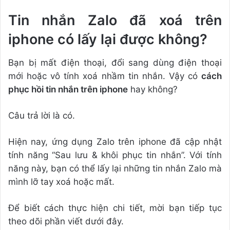
Tin nhắn Zalo đã xoá trên
iphone có lấy lại được không?
Bạn bị mất điện thoại, đổi sang dùng điện thoại
mới hoặc vô tính xoá nhầm tin nhắn. Vậy có
cách
phục hồi tin nhắn trên iphone
hay không?
Câu trả lời là có.
Hiện nay, ứng dụng Zalo trên iphone đã cập nhật
tính năng “Sau lưu & khôi phục tin nhắn”. Với tính
năng này, bạn có thể lấy lại những tin nhắn Zalo mà
mình lỡ tay xoá hoặc mất.
Để biết cách thực hiện chi tiết, mời bạn tiếp tục
theo dõi phần viết dưới đây.