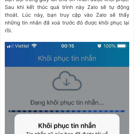
Sau khi kết thúc quá trình này Zalo sẽ tự động
thoát. Lúc này, bạn truy cập vào Zalo sẽ thấy
những tin nhắn đã xoá trước đó được khôi phục lại
rồi.