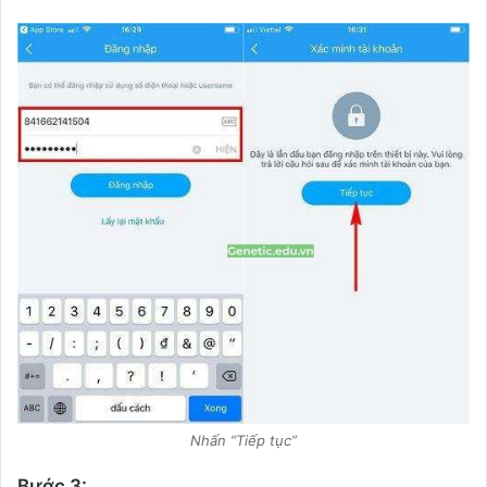
Nhấn “Tiếp tục”
Bước 3: