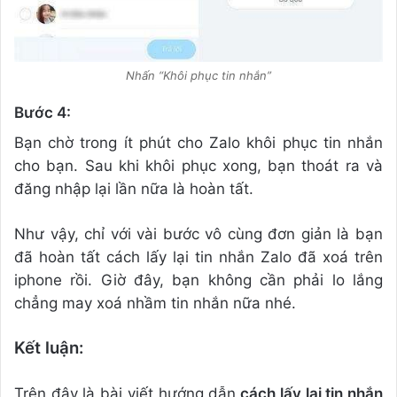
Nhấn “Khôi phục tin nhắn”
Bước 4:
Bạn chờ trong ít phút cho Zalo khôi phục tin nhắn
cho bạn. Sau khi khôi phục xong, bạn thoát ra và
đăng nhập lại lần nữa là hoàn tất.
Như vậy, chỉ với vài bước vô cùng đơn giản là bạn
đã hoàn tất cách lấy lại tin nhắn Zalo đã xoá trên
iphone rồi. Giờ đây, bạn không cần phải lo lắng
chẳng may xoá nhầm tin nhắn nữa nhé.
Kết luận:
Trên đây là bài viết hướng dẫn
cách lấy lại tin nhắn