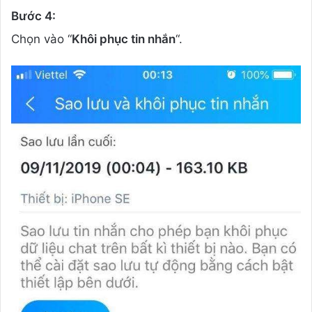
Bước 4:
Chọn vào “
Khôi phục tin nhắn
“.