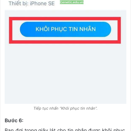
Tiếp tục nhấn “Khôi phục tin nhắn”.
Bước 6:
Bạn đợi trong giây lát cho tin nhắn được khôi phục.