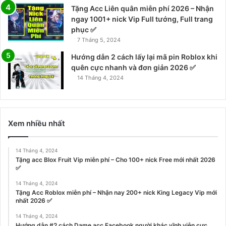
Tặng Acc Liên quân miễn phí 2026 – Nhận
ngay 1001+ nick Vip Full tướng, Full trang
phục ✅
7 Tháng 5, 2024
Hướng dẫn 2 cách lấy lại mã pin Roblox khi
quên cực nhanh và đơn giản 2026 ✅
14 Tháng 4, 2024
Xem nhiều nhất
14 Tháng 4, 2024
Tặng acc Blox Fruit Vip miễn phí – Cho 100+ nick Free mới nhất 2026
✅
14 Tháng 4, 2024
Tặng Acc Roblox miễn phí – Nhận nay 200+ nick King Legacy Vip mới
nhất 2026 ✅
14 Tháng 4, 2024
Hướng dẫn #2 cách Dame acc Facebook người khác vĩnh viễn cực