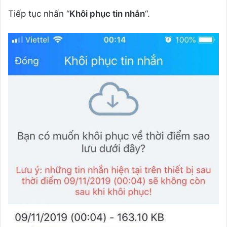
Tiếp tục nhấn “
Khôi phục tin nhắn
“.