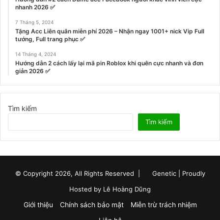
nhanh 2026 ✅
7 Tháng 5, 2024
Tặng Acc Liên quân miễn phí 2026 – Nhận ngay 1001+ nick Vip Full
tướng, Full trang phục ✅
14 Tháng 4, 2024
Hướng dẫn 2 cách lấy lại mã pin Roblox khi quên cực nhanh và đơn
giản 2026 ✅
Tìm kiếm
Tìm kiếm
© Copyright 2026, All Rights Reserved |
Genetic
| Proudly
Hosted by
Lê Hoàng Dũng
Giới thiệu
Chính sách bảo mật
Miễn trừ trách nhiệm