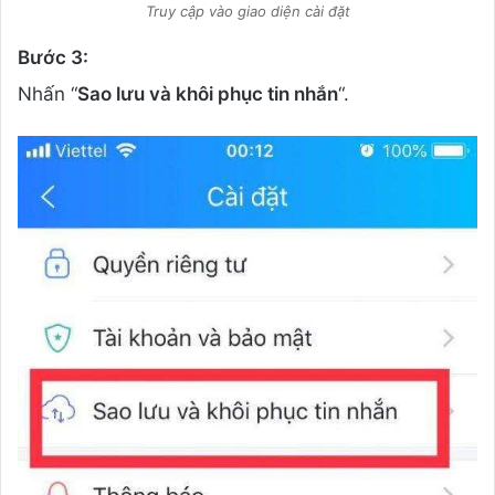
Truy cập vào giao diện cài đặt
Bước 3:
Nhấn “
Sao lưu và khôi phục tin nhắn
“.