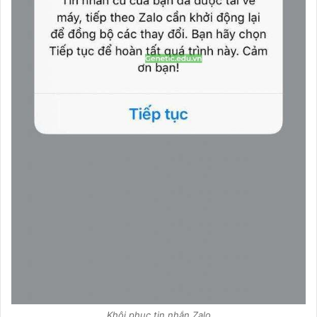
Khôi phục tin nhắn Zalo