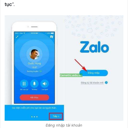
tục
“.
Đăng nhập tài khoản