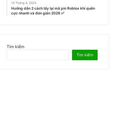
14 Tháng 4, 2024
Hướng dẫn 2 cách lấy lại mã pin Roblox khi quên
cực nhanh và đơn giản 2026 ✅
Tìm kiếm
Tìm kiếm