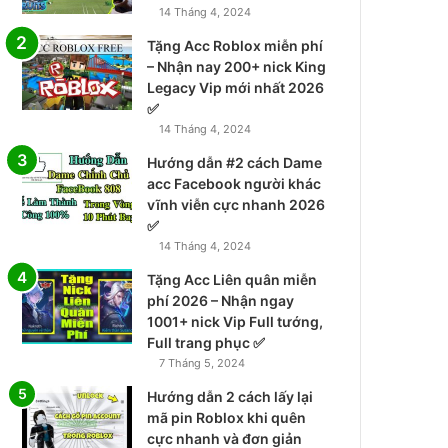
14 Tháng 4, 2024
Tặng Acc Roblox miễn phí
– Nhận nay 200+ nick King
Legacy Vip mới nhất 2026
✅
14 Tháng 4, 2024
Hướng dẫn #2 cách Dame
acc Facebook người khác
vĩnh viễn cực nhanh 2026
✅
14 Tháng 4, 2024
Tặng Acc Liên quân miễn
phí 2026 – Nhận ngay
1001+ nick Vip Full tướng,
Full trang phục ✅
7 Tháng 5, 2024
Hướng dẫn 2 cách lấy lại
mã pin Roblox khi quên
cực nhanh và đơn giản