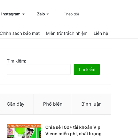
Đăng
Sidebar
Tìm
Instagram
Zalo
Theo dõi
Chính sách bảo mật
Miễn trừ trách nhiệm
Liên hệ
nhập
kiếm
Tìm kiếm:
Tìm kiếm
Gần đây
Phổ biến
Bình luận
Chia sẻ 100+ tài khoản Vip
Vieon miễn phí, chất lượng