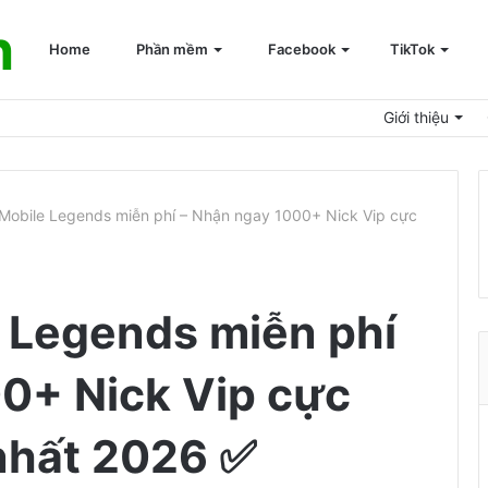
n
Home
Phần mềm
Facebook
TikTok
Giới thiệu
Mobile Legends miễn phí – Nhận ngay 1000+ Nick Vip cực
 Legends miễn phí
0+ Nick Vip cực
nhất 2026 ✅