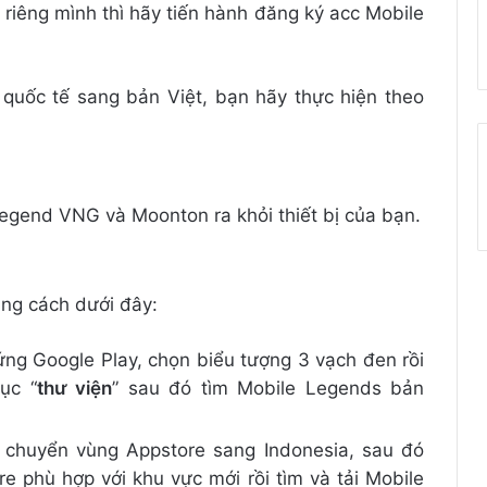
riêng mình thì hãy tiến hành đăng ký acc Mobile
quốc tế sang bản Việt, bạn hãy thực hiện theo
egend VNG và Moonton ra khỏi thiết bị của bạn.
ằng cách dưới đây:
ứng Google Play, chọn biểu tượng 3 vạch đen rồi
ục “
thư viện
” sau đó tìm Mobile Legends bản
i chuyển vùng Appstore sang Indonesia, sau đó
re phù hợp với khu vực mới rồi tìm và tải Mobile