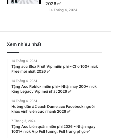
2026 ✅
14 Tháng 4, 2024
Xem nhiều nhất
14 Tháng 4, 2024
Tặng acc Blox Fruit Vip miễn phí – Cho 100+ nick
Free mới nhất 2026 ✅
14 Tháng 4, 2024
Tặng Acc Roblox miễn phí – Nhận nay 200+ nick
King Legacy Vip mới nhất 2026 ✅
14 Tháng 4, 2024
Hướng dẫn #2 cách Dame acc Facebook người
khác vĩnh viễn cực nhanh 2026 ✅
7 Tháng 5, 2024
Tặng Acc Liên quân miễn phí 2026 – Nhận ngay
1001+ nick Vip Full tướng, Full trang phục ✅