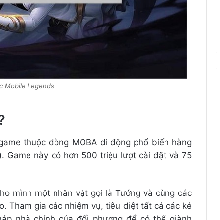
c Mobile Legends
?
 game thuộc dòng MOBA di động phổ biến hàng
). Game này có hơn 500 triệu lượt cài đặt và 75
ho mình một nhân vật gọi là Tướng và cùng các
. Tham gia các nhiệm vụ, tiêu diệt tất cả các kẻ
háp nhà chính của đối phương để có thể giành