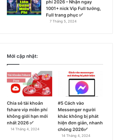
phí 2026 – Nhận ngay
1001+ nick Vip Full tướng,
Full trang phục ✅
7 Tháng 5, 2024
Mới cập nhật:
Chia sẻ tài khoản
#5 Cách vào
fshare vip miễn phí
Messenger người
không giới hạn mới
khác không bị phát
nhất 2026 ✅
hiện đơn giản, nhanh
chóng 2026✅
14 Tháng 4, 2024
14 Tháng 4, 2024