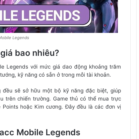
Mobile Legends
giá bao nhiêu?
ile Legends với mức giá dao động khoảng trăm
 tướng, kỹ năng có sẵn ở trong mỗi tài khoản.
 đều sẽ sở hữu một bộ kỹ năng đặc biệt, giúp
u trên chiến trường. Game thủ có thể mua trực
e Points hoặc Kim cương. Đây đều là các đơn vị
 acc Mobile Legends