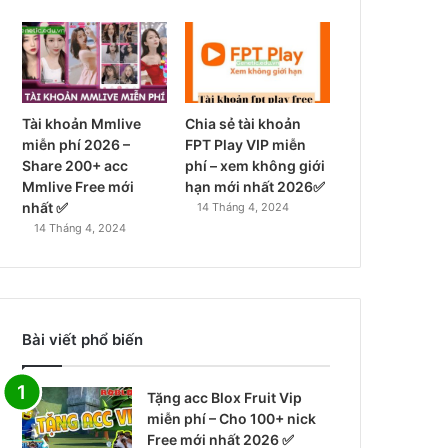
Tài khoản Mmlive
Chia sẻ tài khoản
miễn phí 2026 –
FPT Play VIP miễn
Share 200+ acc
phí – xem không giới
Mmlive Free mới
hạn mới nhất 2026✅
nhất ✅
14 Tháng 4, 2024
14 Tháng 4, 2024
Bài viết phổ biến
Tặng acc Blox Fruit Vip
miễn phí – Cho 100+ nick
Free mới nhất 2026 ✅