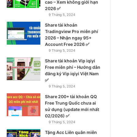
cao – Xem không giới hạn
2026 ✅
9 Tháng 5, 2024
Share tài khoản
Tradingview Pro miễn phí
2026 – Nhận ngay 95+
Account Free 2026 ✅
9 Tháng 5, 2024
Share tài khoản Vip iqiyi
Free miễn phí – Hướng dẫn
đăng ký Vip iqiyi Việt Nam
✅
9 Tháng 5, 2024
Share 200+ tài khoản QQ
Free Trung Quốc chưa ai
sử dụng (update mới nhất
02/2026) ✅
9 Tháng 5, 2024
Tặng Acc Liên quân miễn