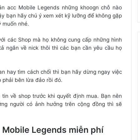
 bán acc Mobile Legends những khoogn chỗ nào
vậy bạn hãy chú ý xem xét kỹ lưỡng để không gặp
ý muốn nhé.
với các Shop mà họ không cung cấp những hình
tả ngắn về nick thôi thì các bạn cần yêu cầu họ
an hay tìm cách chối thì bạn hãy dừng ngay việc
p phải bên lừa đảo rồi đó.
g tin về shop trước khi quyết định mua. Bạn nên
ững người có ảnh hưởng trên cộng đồng thì sẽ
 Mobile Legends miễn phí