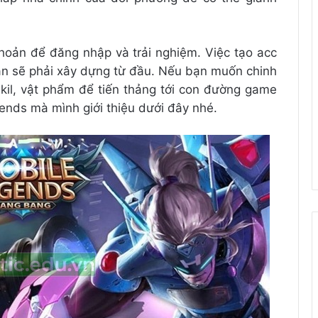
hoản để đăng nhập và trải nghiệm. Việc tạo acc
ạn sẽ phải xây dựng từ đầu. Nếu bạn muốn chinh
il, vật phẩm để tiến thảng tới con đường game
gends mà mình giới thiệu dưới đây nhé.