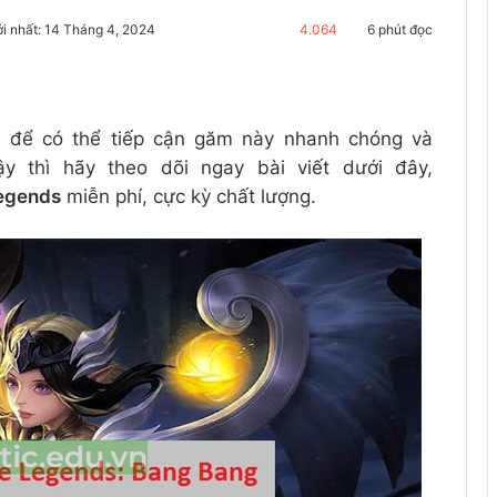
i nhất: 14 Tháng 4, 2024
4.064
6 phút đọc
s để có thể tiếp cận găm này nhanh chóng và
y thì hãy theo dõi ngay bài viết dưới đây,
Legends
miễn phí, cực kỳ chất lượng.