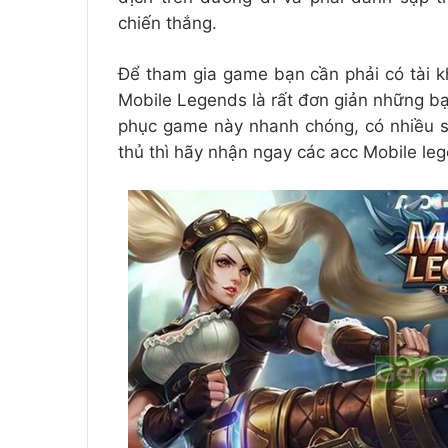
chiến thắng.
Để tham gia game bạn cần phải có tài k
Mobile Legends là rất đơn giản những b
phục game này nhanh chóng, có nhiều sk
thủ thì hãy nhận ngay các acc Mobile le