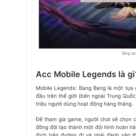
Tặng ac
Acc Mobile Legends là gì
Mobile Legends: Bang Bang là một tựa
đầu trên thế giới (bên ngoài Trung Quốc
triệu người dùng hoạt động hàng tháng.
Để tham gia game, người chơi sẽ chọn c
đồng đội tạo thành một đội hình hoàn hảo
địch trên đường đi và phải đánh sập t