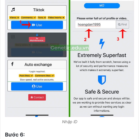
Nhập ID
Bước 6: