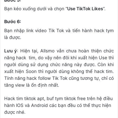
Bạn kéo xuống dưới và chọn “
Use TikTok Likes
“.
Bước 6:
Bạn nhập link video Tik Tok và tiến hành hack tym
là được.
Lưu ý
: Hiện tại, Allsmo vẫn chưa hoàn thiện chức
năng hack tim, do vậy nên đôi khi xuất hiện Use thì
người dùng sử dụng chức năng này được. Còn khi
xuất hiện Soon thì người dùng không thể hack tim.
Tính năng hack follow Tik Tok cũng tương tự, chỉ có
tăng view là ổn định nhất.
Hack tim tiktok apt, buf tym tiktok free trên hệ điều
hành IOS và Android các bạn đều có thể thực hiện
được nhé.