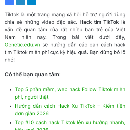
Tiktok là một trang mạng xã hội hỗ trợ người dùng
chia sẻ những video đặc sắc.
Hack tim TikTok
là
vấn đề quan tâm của rất nhiều bạn trẻ của Việt
Nam hiện nay. Trong bài viết dưới đây,
Genetic.edu.vn
sẽ hướng dẫn các bạn cách hack
tim Tiktok miễn phí cực kỳ hiệu quả. Bạn đừng bỏ lỡ
nhé!
Có thể bạn quan tâm:
Top 5 phần mềm, web hack Follow Tiktok miễn
phí, người thật
Hướng dẫn cách Hack Xu TikTok – Kiếm tiền
đơn giản 2026
Top #10 cách hack Tiktok lên xu hướng nhanh,