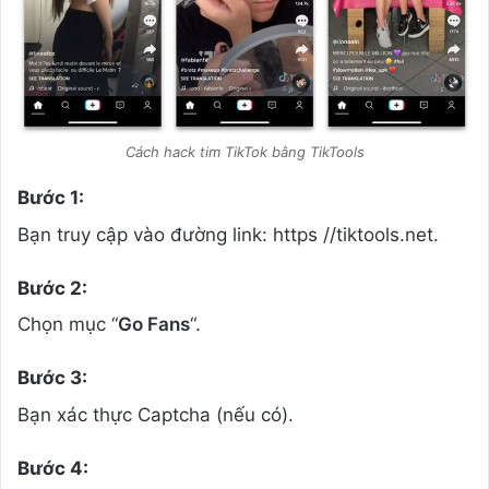
Cách hack tim TikTok bằng TikTools
Bước 1:
Bạn truy cập vào đường link: https //tiktools.net.
Bước 2:
Chọn mục “
Go Fans
“.
Bước 3:
Bạn xác thực Captcha (nếu có).
Bước 4: