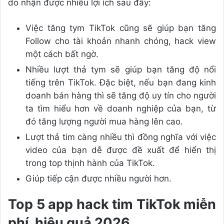
do nhận được nhiều lợi ích sau đây:
Việc tăng tym TikTok cũng sẽ giúp bạn tăng
Follow cho tài khoản nhanh chóng, hack view
một cách bất ngờ.
Nhiều lượt thả tym sẽ giúp bạn tăng độ nổi
tiếng trên TikTok. Đặc biệt, nếu bạn đang kinh
doanh bán hàng thì sẽ tăng độ uy tín cho người
ta tìm hiểu hơn về doanh nghiệp của bạn, từ
đó tăng lượng người mua hàng lên cao.
Lượt thả tim càng nhiều thì đồng nghĩa với việc
video của bạn dễ được đề xuất để hiển thị
trong top thịnh hành của TikTok.
Giúp tiếp cận được nhiều người hơn.
Top 5 app hack tim TikTok miễn
phí, hiệu quả 2026