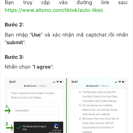
Bạn truy cập vào đường link sau:
https://www.allsmo.com/tiktok/auto-likes
Bước 2:
Bạn nhập “
Use
” và xác nhận mã captchat rồi nhấn
“
submit
“.
Bước 3:
Nhấn chọn “
I agree
“.