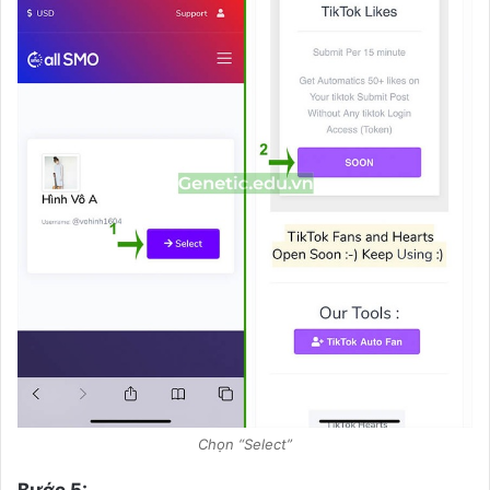
Chọn “Select”
Bước 5: