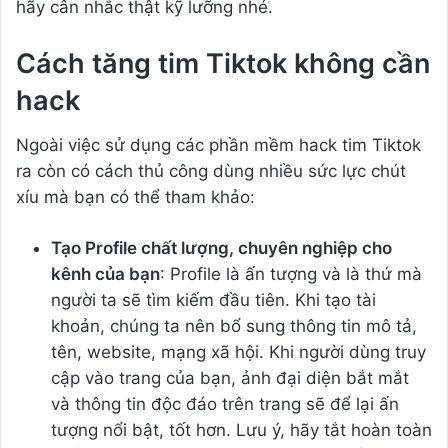
hãy cân nhắc thật kỹ lưỡng nhé.
Cách tăng tim Tiktok không cần
hack
Ngoài việc sử dụng các phần mềm hack tim Tiktok
ra còn có cách thủ công dùng nhiều sức lực chút
xíu mà bạn có thể tham khảo:
Tạo Profile chất lượng, chuyên nghiệp cho
kênh của bạn
: Profile là ấn tượng và là thứ mà
người ta sẽ tìm kiếm đầu tiên. Khi tạo tài
khoản, chúng ta nên bổ sung thông tin mô tả,
tên, website, mạng xã hội. Khi người dùng truy
cập vào trang của bạn, ảnh đại diện bắt mắt
và thông tin độc đáo trên trang sẽ để lại ấn
tượng nổi bật, tốt hơn. Lưu ý, hãy tắt hoàn toàn