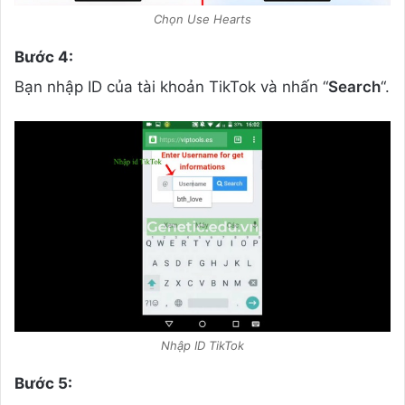
Chọn Use Hearts
Bước 4:
Bạn nhập ID của tài khoản TikTok và nhấn “
Search
“.
Nhập ID TikTok
Bước 5: