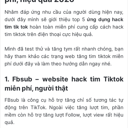
Nhằm đáp ứng nhu cầu của người dùng hiện nay,
dưới đây mình sẽ giới thiệu top 5
ứng dụng hack
tim tik tok
hoàn toàn miễn phí cung cấp cách hack
tim tiktok trên điện thoại cực hiệu quả.
Mình đã test thử và tăng tym rất nhanh chóng, bạn
hãy tham khảo các trạng web tăng tim tiktok miễn
phí dưới đây và làm theo hướng dẫn ngay nhé.
1. Fbsub – website hack tim Tiktok
miễn phí, người thật
FBsub là công cụ hỗ trợ tăng chỉ số tương tác tự
động trên TikTok. Ngoài việc tăng lượt tim, phần
mềm còn hỗ trợ tăng lượt Follow, lượt view rất hiệu
quả.