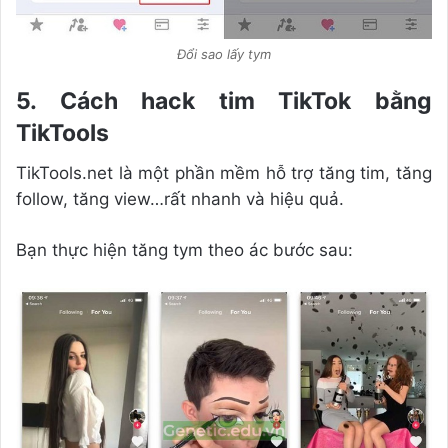
Đổi sao lấy tym
5. Cách hack tim TikTok bằng
TikTools
TikTools.net là một phần mềm hỗ trợ tăng tim, tăng
follow, tăng view…rất nhanh và hiệu quả.
Bạn thực hiện tăng tym theo ác bước sau: