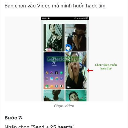
Bạn chọn vào Video mà mình huốn hack tim.
Chọn video
Bước 7:
Nhấn chọn “
Send + 25 hearts
“.