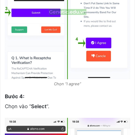
Chọn “I agree”
Bước 4:
Chọn vào “
Select
“.