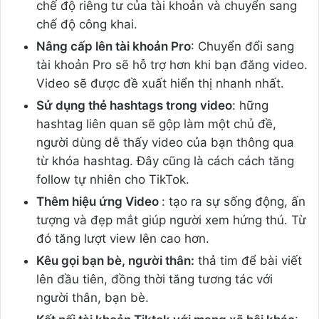
chế độ riêng tư của tài khoản và chuyển sang
chế độ công khai.
Nâng cấp lên tài khoản Pro
: Chuyển đổi sang
tài khoản Pro sẽ hỗ trợ hơn khi bạn đăng video.
Video sẽ được đề xuất hiển thị nhanh nhất.
Sử dụng thẻ hashtags trong video
: hững
hashtag liên quan sẽ gộp làm một chủ đề,
người dùng dễ thấy video của bạn thông qua
từ khóa hashtag. Đây cũng là cách cách tăng
follow tự nhiên cho TikTok.
Thêm hiệu ứng Video
: tạo ra sự sống động, ấn
tượng và đẹp mắt giúp người xem hứng thú. Từ
đó tăng lượt view lên cao hơn.
Kêu gọi bạn bè, người thân:
thả tim để bài viết
lên đầu tiên, đồng thời tăng tương tác với
người thân, bạn bè.