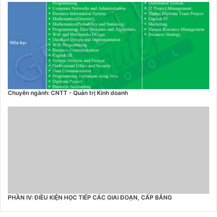
Chuyên ngành: CNTT - Quản trị Kinh doanh
PHẦN IV: ĐIỀU KIỆN HỌC TIẾP CÁC GIAI ĐOẠN, CẤP BẰNG