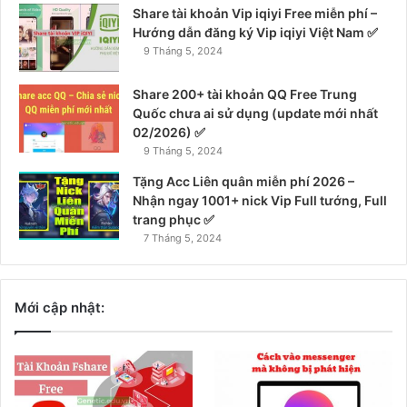
Share tài khoản Vip iqiyi Free miễn phí –
Hướng dẫn đăng ký Vip iqiyi Việt Nam ✅
9 Tháng 5, 2024
Share 200+ tài khoản QQ Free Trung
Quốc chưa ai sử dụng (update mới nhất
02/2026) ✅
9 Tháng 5, 2024
Tặng Acc Liên quân miễn phí 2026 –
Nhận ngay 1001+ nick Vip Full tướng, Full
trang phục ✅
7 Tháng 5, 2024
Mới cập nhật: