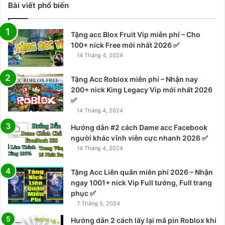
Bài viết phổ biến
Tặng acc Blox Fruit Vip miễn phí – Cho
100+ nick Free mới nhất 2026 ✅
14 Tháng 4, 2024
Tặng Acc Roblox miễn phí – Nhận nay
200+ nick King Legacy Vip mới nhất 2026
✅
14 Tháng 4, 2024
Hướng dẫn #2 cách Dame acc Facebook
người khác vĩnh viễn cực nhanh 2026 ✅
14 Tháng 4, 2024
Tặng Acc Liên quân miễn phí 2026 – Nhận
ngay 1001+ nick Vip Full tướng, Full trang
phục ✅
7 Tháng 5, 2024
Hướng dẫn 2 cách lấy lại mã pin Roblox khi