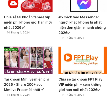
Chia sẻ tài khoản fshare vip
#5 Cách vào Messenger
miễn phí không giới hạn mới
người khác không bị phát
nhất 2026 ✅
hiện đơn giản, nhanh chóng
2026✅
14 Tháng 4, 2024
14 Tháng 4, 2024
Tài khoản Mmlive miễn phí
Chia sẻ tài khoản FPT Play
2026 – Share 200+ acc
VIP miễn phí – xem không
Mmlive Free mới nhất ✅
giới hạn mới nhất 2026✅
14 Tháng 4, 2024
14 Tháng 4, 2024