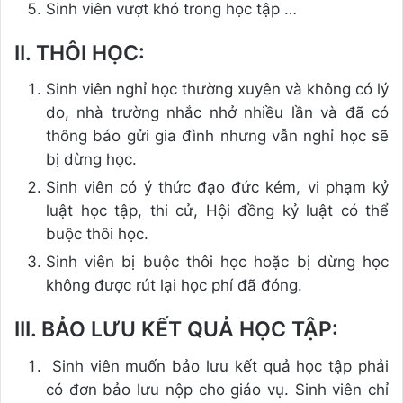
Sinh viên vượt khó trong học tập …
II. THÔI HỌC:
Sinh viên nghỉ học thường xuyên và không có lý
do, nhà trường nhắc nhở nhiều lần và đã có
thông báo gửi gia đình nhưng vẫn nghỉ học sẽ
bị dừng học.
Sinh viên có ý thức đạo đức kém, vi phạm kỷ
luật học tập, thi cử, Hội đồng kỷ luật có thể
buộc thôi học.
Sinh viên bị buộc thôi học hoặc bị dừng học
không được rút lại học phí đã đóng.
III.
BẢO LƯU KẾT QUẢ HỌC TẬP:
Sinh viên muốn bảo lưu kết quả học tập phải
có đơn bảo lưu nộp cho giáo vụ. Sinh viên chỉ