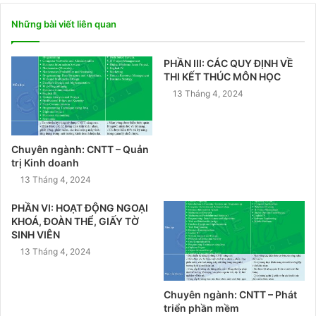
Những bài viết liên quan
PHẦN III: CÁC QUY ĐỊNH VỀ
THI KẾT THÚC MÔN HỌC
13 Tháng 4, 2024
Chuyên ngành: CNTT – Quản
trị Kinh doanh
13 Tháng 4, 2024
PHẦN VI: HOẠT ĐỘNG NGOẠI
KHOÁ, ĐOÀN THỂ, GIẤY TỜ
SINH VIÊN
13 Tháng 4, 2024
Chuyên ngành: CNTT – Phát
triển phần mềm