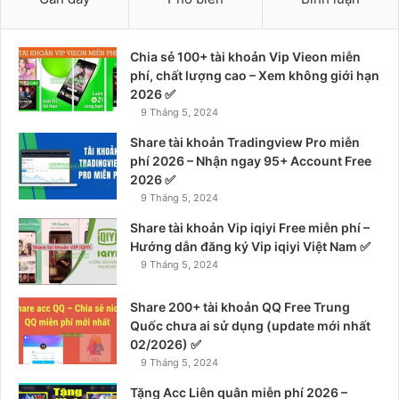
Chia sẻ 100+ tài khoản Vip Vieon miễn
phí, chất lượng cao – Xem không giới hạn
2026 ✅
9 Tháng 5, 2024
Share tài khoản Tradingview Pro miễn
phí 2026 – Nhận ngay 95+ Account Free
2026 ✅
9 Tháng 5, 2024
Share tài khoản Vip iqiyi Free miễn phí –
Hướng dẫn đăng ký Vip iqiyi Việt Nam ✅
9 Tháng 5, 2024
Share 200+ tài khoản QQ Free Trung
Quốc chưa ai sử dụng (update mới nhất
02/2026) ✅
9 Tháng 5, 2024
Tặng Acc Liên quân miễn phí 2026 –