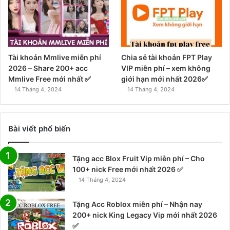
Tài khoản Mmlive miễn phí
Chia sẻ tài khoản FPT Play
2026 – Share 200+ acc
VIP miễn phí – xem không
Mmlive Free mới nhất ✅
giới hạn mới nhất 2026✅
14 Tháng 4, 2024
14 Tháng 4, 2024
Bài viết phổ biến
Tặng acc Blox Fruit Vip miễn phí – Cho
100+ nick Free mới nhất 2026 ✅
14 Tháng 4, 2024
Tặng Acc Roblox miễn phí – Nhận nay
200+ nick King Legacy Vip mới nhất 2026
✅