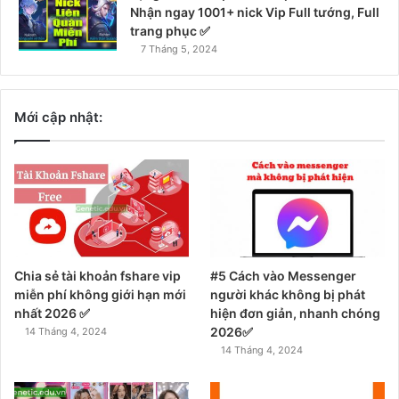
Nhận ngay 1001+ nick Vip Full tướng, Full
trang phục ✅
7 Tháng 5, 2024
Mới cập nhật:
Chia sẻ tài khoản fshare vip
#5 Cách vào Messenger
miễn phí không giới hạn mới
người khác không bị phát
nhất 2026 ✅
hiện đơn giản, nhanh chóng
2026✅
14 Tháng 4, 2024
14 Tháng 4, 2024