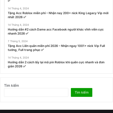
✅
14 Tháng 4, 2024
Tặng Acc Roblox miễn phí – Nhận nay 200+ nick King Legacy Vip mới
nhất 2026 ✅
14 Tháng 4, 2024
Hướng dẫn #2 cách Dame acc Facebook người khác vĩnh viễn cực
nhanh 2026 ✅
7 Tháng 5, 2024
Tặng Acc Liên quân miễn phí 2026 – Nhận ngay 1001+ nick Vip Full
tướng, Full trang phục ✅
14 Tháng 4, 2024
Hướng dẫn 2 cách lấy lại mã pin Roblox khi quên cực nhanh và đơn
giản 2026 ✅
Tìm kiếm
Tìm kiếm