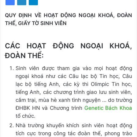
QUY ĐỊNH VỀ HOẠT ĐỘNG NGOẠI KHOÁ, ĐOÀN
THỂ, GIẤY TỜ SINH VIÊN
CÁC HOẠT ĐỘNG NGOẠI KHOÁ,
ĐOÀN THỂ:
Sinh viên được tham gia vào mọi hoạt động
ngoại khoá như các Câu lạc bộ Tin học, Câu
lạc bộ tiếng Anh, các kỳ thi Olimpic Tin học,
tiếng Anh, các chương trình giao lưu sinh viên,
cắm trại, mùa hè xanh tình nguyện … do trường
ĐHBK HN và Chương trình
Genetic Bách Khoa
tổ chức.
Nhà trường khuyến khích sinh viên hoạt động
tích cực trong công tác đoàn thể, phong trào