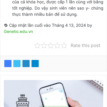
của cả khóa học, được cấp 1 lần cùng với bằng
tốt nghiệp. Do vậy sinh viên nên sao y- chứng
thực thành nhiều bản để sử dụng.
🔁 Cập nhật lần cuối vào Tháng 4 13, 2024 by
Genetic.edu.vn
Rate this post